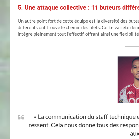
5. Une attaque collective : 11 buteurs différ
Un autre point fort de cette équipe est la diversité des but
différents ont trouvé le chemin des filets. Cette variété dém
intègre pleinement tout l’effectif, offrant ainsi une flexibil
« La communication du staff technique es
ressent. Cela nous donne tous des responsa
aux