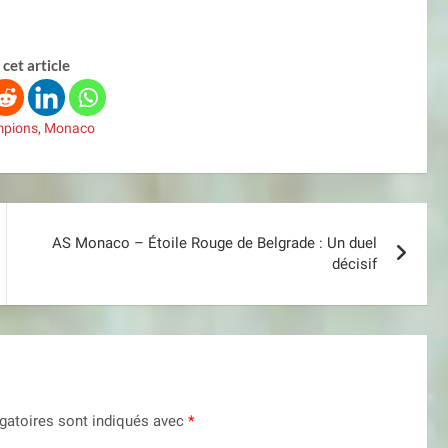
cet article
mpions
,
Monaco
AS Monaco – Étoile Rouge de Belgrade : Un duel
décisif
gatoires sont indiqués avec
*