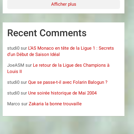
Afficher plus
Recent Comments
studi0
sur
L’AS Monaco en tête de la Ligue 1 : Secrets
d’un Début de Saison Idéal
JoeASM
sur
Le retour de la Ligue des Champions à
Louis II
studi0
sur
Que se passe-t-il avec Folarin Balogun ?
studi0
sur
Une soirée historique de Mai 2004
Marco
sur
Zakaria la bonne trouvaille