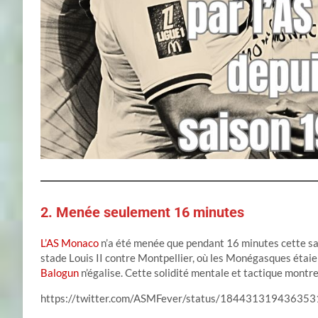
2. Menée seulement 16 minutes
L’AS Monaco
n’a été menée que pendant 16 minutes cette sai
stade Louis II contre Montpellier, où les Monégasques éta
Balogun
n’égalise. Cette solidité mentale et tactique montre l
https://twitter.com/ASMFever/status/18443131943635