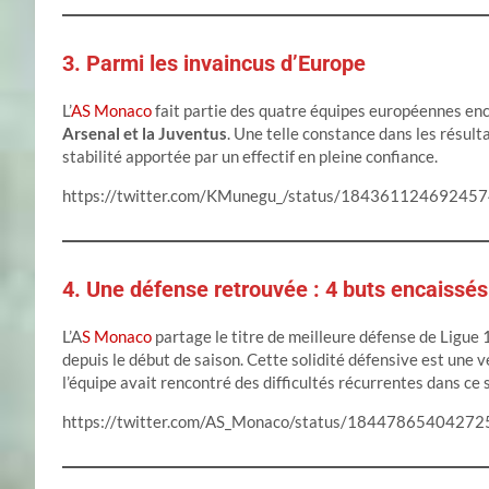
3. Parmi les invaincus d’Europe
L’
AS Monaco
fait partie des quatre équipes européennes enc
Arsenal et la Juventus
. Une telle constance dans les résultat
stabilité apportée par un effectif en pleine confiance.
https://twitter.com/KMunegu_/status/18436112469245
4. Une défense retrouvée : 4 buts encaissé
L’A
S Monaco
partage le titre de meilleure défense de Ligue
depuis le début de saison. Cette solidité défensive est une 
l’équipe avait rencontré des difficultés récurrentes dans ce 
https://twitter.com/AS_Monaco/status/1844786540427