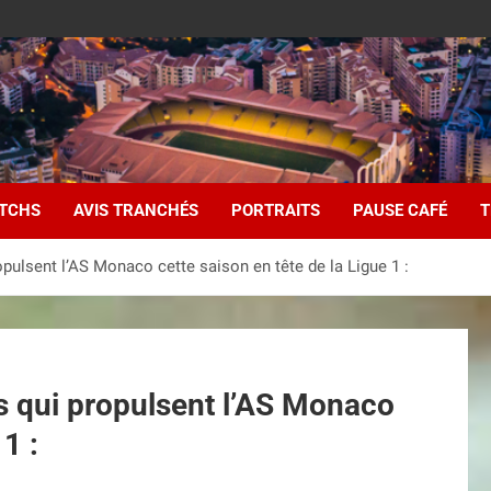
ATCHS
AVIS TRANCHÉS
PORTRAITS
PAUSE CAFÉ
T
pulsent l’AS Monaco cette saison en tête de la Ligue 1 :
s qui propulsent l’AS Monaco
1 :