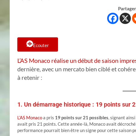
Partager 
Ecouter
L’AS Monaco réalise un début de saison impr
dernière, avec un mercato bien ciblé et cohéren
à retenir :
1. Un démarrage historique : 19 points sur 
L’AS Monaco
a pris
19 points sur 21 possibles
, signant ains
avait pris 21 points. Cette année-là, Monaco avait décroché
performance pourrait bien être un signe pour cette saison 