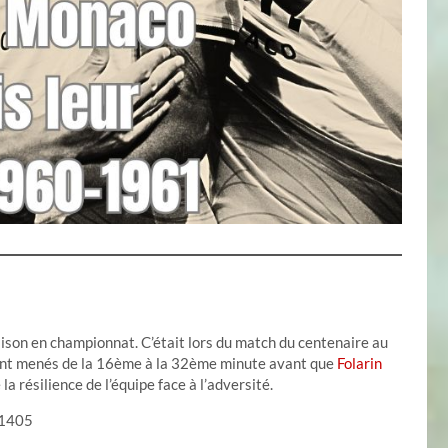
son en championnat. C’était lors du match du centenaire au
ient menés de la 16ème à la 32ème minute avant que
Folarin
a résilience de l’équipe face à l’adversité.
31405