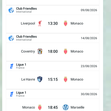
Club Friendlies
09/08/2026
International
13:30
Liverpool
Monaco
Club Friendlies
14/08/2026
International
18:00
Coventry
Monaco
Ligue 1
23/08/2026
France
15:15
Le Havre
Monaco
Ligue 1
30/08/2026
France
18:45
Monaco
Marseille