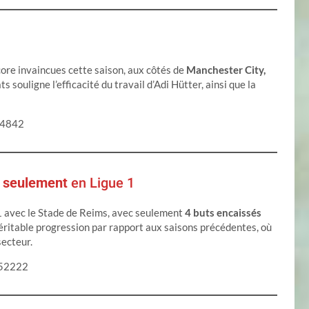
ore invaincues cette saison, aux côtés de
Manchester City,
s souligne l’efficacité du travail d’Adi Hütter, ainsi que la
74842
s seulement
en Ligue 1
 1 avec le Stade de Reims, avec seulement
4 buts encaissés
véritable progression par rapport aux saisons précédentes, où
secteur.
252222