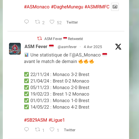
#ASMonaco
#DagheMunegu
#ASMRMFC
2
52
Twitter
ASM Fever
Retweeté
ASM Fever
@asmfever
·
4 Avr 2025
Une statistique de l'@AS_Monaco
avant le match de demain
22/11/24 : Monaco 3-2 Brest
21/04/24 : Brest 0-2 Monaco
05/11/23 : Monaco 2-0 Brest
19/02/23 : Brest 1-2 Monaco
01/01/23 : Monaco 1-0 Brest
14/05/22 : Monaco 4-2 Brest
#SB29ASM
#Ligue1
1
1
Twitter