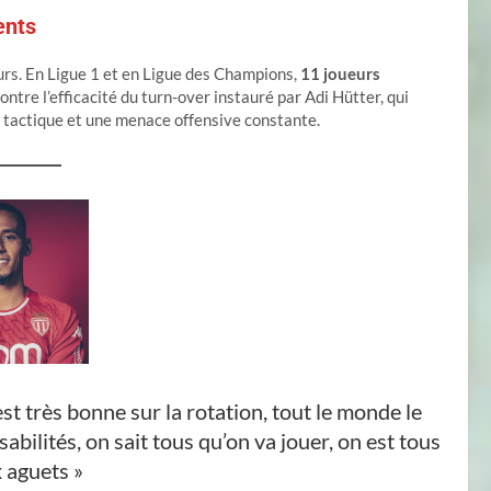
ents
eurs. En Ligue 1 et en Ligue des Champions,
11 joueurs
ontre l’efficacité du turn-over instauré par Adi Hütter, qui
ité tactique et une menace offensive constante.
t très bonne sur la rotation, tout le monde le
bilités, on sait tous qu’on va jouer, on est tous
 aguets »