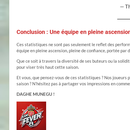
— Th
Conclusion : Une équipe en pleine ascensio
Ces statistiques ne sont pas seulement le reflet des perform
équipe en pleine ascension, pleine de confiance, portée par d
Que ce soit à travers la diversité de ses buteurs ou la soli
pour viser très haut cette saison.
Et vous, que pensez-vous de ces statistiques ? Nos joueurs pe
saison ? N’hésitez pas à partager vos impressions en commen
DAGHE MUNEGU !