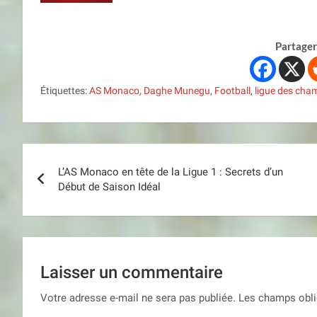
Partager 
Étiquettes:
AS Monaco
,
Daghe Munegu
,
Football
,
ligue des cha
Navigation
L’AS Monaco en tête de la Ligue 1 : Secrets d’un
de
Début de Saison Idéal
l’article
Laisser un commentaire
Votre adresse e-mail ne sera pas publiée.
Les champs obli