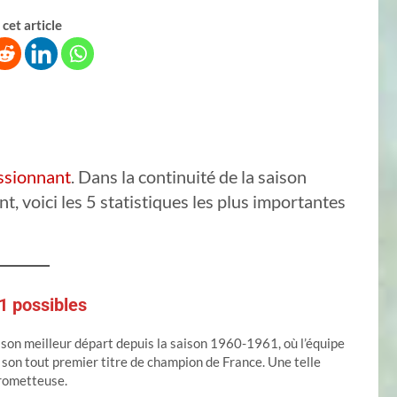
cet article
essionnant
. Dans la continuité de la saison
t, voici les 5 statistiques les plus importantes
21 possibles
i son meilleur départ depuis la saison 1960-1961, où l’équipe
 son tout premier titre de champion de France. Une telle
prometteuse.