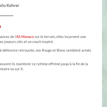
ilo Kehrer
n
ances de l’
AS Monaco
sur le terrain, elles incarnent une
es joueurs clés et un coach inspiré.
dité défensive retrouvée, nos Rouge et Blanc semblent armés
uvent ils maintenir ce rythme effréné jusqu’à la fin de la
taire ou sur X.