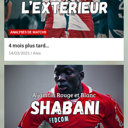
ANALYSES DE MATCHS
4 mois plus tard…
14/03/2025
Alex