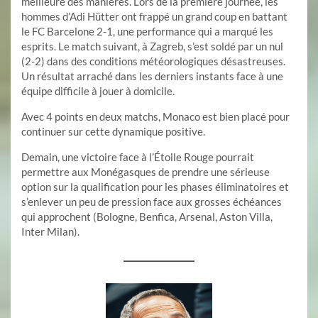
meilleure des manières. Lors de la première journée, les
hommes d’Adi Hütter ont frappé un grand coup en battant
le FC Barcelone 2-1, une performance qui a marqué les
esprits. Le match suivant, à Zagreb, s’est soldé par un nul
(2-2) dans des conditions météorologiques désastreuses.
Un résultat arraché dans les derniers instants face à une
équipe difficile à jouer à domicile.
Avec 4 points en deux matchs, Monaco est bien placé pour
continuer sur cette dynamique positive.
Demain, une victoire face à l’Étoile Rouge pourrait
permettre aux Monégasques de prendre une sérieuse
option sur la qualification pour les phases éliminatoires et
s’enlever un peu de pression face aux grosses échéances
qui approchent (Bologne, Benfica, Arsenal, Aston Villa,
Inter Milan).