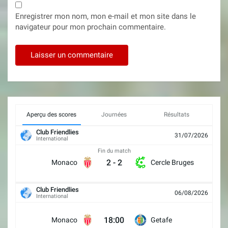
Enregistrer mon nom, mon e-mail et mon site dans le
navigateur pour mon prochain commentaire.
Aperçu des scores
Journées
Résultats
Club Friendlies
31/07/2026
International
Fin du match
2
-
2
Monaco
Cercle Bruges
Club Friendlies
06/08/2026
International
18:00
Monaco
Getafe