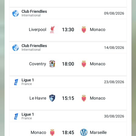
Club Friendlies
09/08/2026
International
13:30
Liverpool
Monaco
Club Friendlies
14/08/2026
International
18:00
Coventry
Monaco
Ligue 1
23/08/2026
France
15:15
Le Havre
Monaco
Ligue 1
30/08/2026
France
18:45
Monaco
Marseille