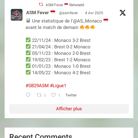
ASM Fever
Retweeté
ASM Fever
@asmfever
·
4 Avr 2025
Une statistique de l'@AS_Monaco
avant le match de demain
22/11/24 : Monaco 3-2 Brest
21/04/24 : Brest 0-2 Monaco
05/11/23 : Monaco 2-0 Brest
19/02/23 : Brest 1-2 Monaco
01/01/23 : Monaco 1-0 Brest
14/05/22 : Monaco 4-2 Brest
#SB29ASM
#Ligue1
1
1
Twitter
Afficher plus
Recent Comments