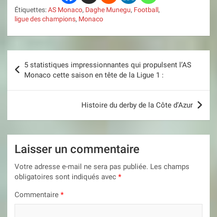
Étiquettes:
AS Monaco
,
Daghe Munegu
,
Football
,
ligue des champions
,
Monaco
Navigation
5 statistiques impressionnantes qui propulsent l’AS
de
Monaco cette saison en tête de la Ligue 1 :
l’article
Histoire du derby de la Côte d’Azur
Laisser un commentaire
Votre adresse e-mail ne sera pas publiée.
Les champs
obligatoires sont indiqués avec
*
Commentaire
*