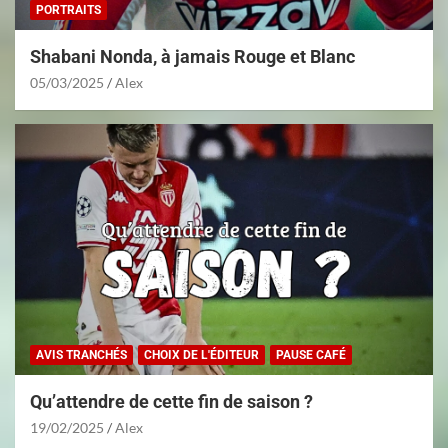
PORTRAITS
Shabani Nonda, à jamais Rouge et Blanc
05/03/2025
Alex
AVIS TRANCHÉS
CHOIX DE L'ÉDITEUR
PAUSE CAFÉ
Qu’attendre de cette fin de saison ?
19/02/2025
Alex