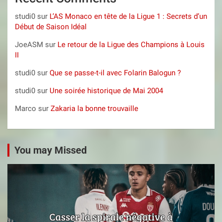
studi0
sur
L’AS Monaco en tête de la Ligue 1 : Secrets d’un
Début de Saison Idéal
JoeASM
sur
Le retour de la Ligue des Champions à Louis
II
studi0
sur
Que se passe-t-il avec Folarin Balogun ?
studi0
sur
Une soirée historique de Mai 2004
Marco
sur
Zakaria la bonne trouvaille
You may Missed