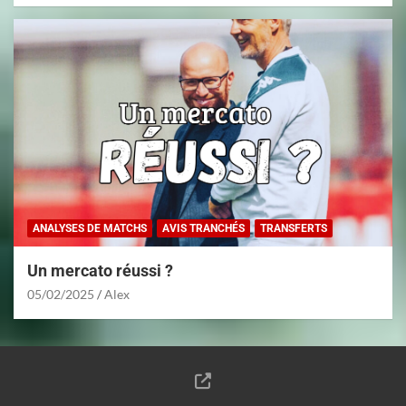
ANALYSES DE MATCHS
AVIS TRANCHÉS
TRANSFERTS
Un mercato réussi ?
05/02/2025
Alex